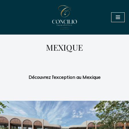
Aller
au
contenu
MEXIQUE
Découvrez l’exception au Mexique