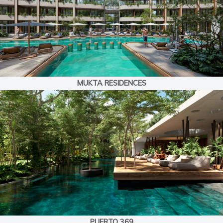
MUKTA RESIDENCES
PUERTO 369