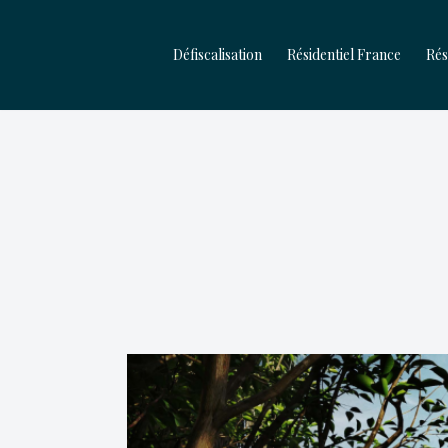
Aller
Défiscalisation
Résidentiel France
Rés
au
contenu