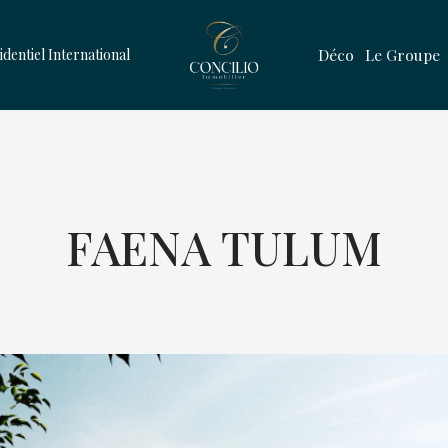
Déco
Le Groupe
identiel International
FAENA TULUM