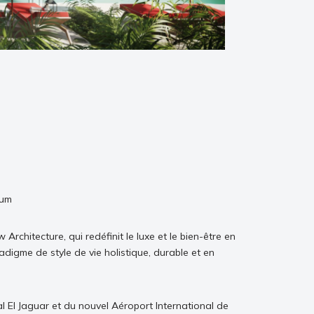
lum
rchitecture, qui redéfinit le luxe et le bien-être en
adigme de style de vie holistique, durable et en
 El Jaguar et du nouvel Aéroport International de