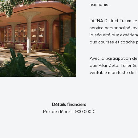
harmonie.
FAENA District Tulum s
service personnalisé, a
la sécurité aux expérien
aux courses et coachs p
Avec la participation d
que Pilar Zeta, Taller G
véritable manifeste de l
Détails financiers
Prix de départ : 900 000 €