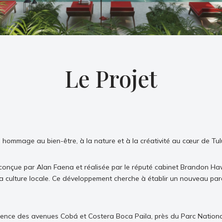
Le Projet
 hommage au bien-être, à la nature et à la créativité au cœur de Tu
conçue par Alan Faena et réalisée par le réputé cabinet Brandon Haw A
la culture locale. Ce développement cherche à établir un nouveau par
uence des avenues Cobá et Costera Boca Paila, près du Parc National