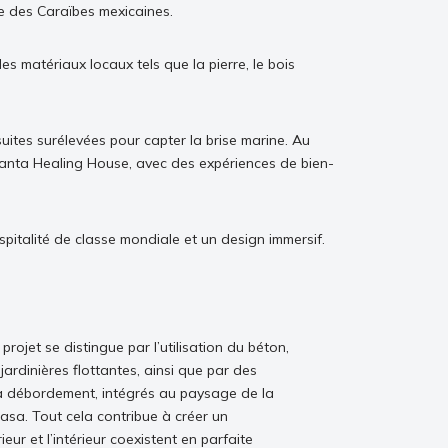
e des Caraïbes mexicaines.
 matériaux locaux tels que la pierre, le bois
uites surélevées pour capter la brise marine. Au
a Santa Healing House, avec des expériences de bien-
spitalité de classe mondiale et un design immersif.
rojet se distingue par l’utilisation du béton,
jardinières flottantes, ainsi que par des
à débordement, intégrés au paysage de la
sa. Tout cela contribue à créer un
eur et l’intérieur coexistent en parfaite