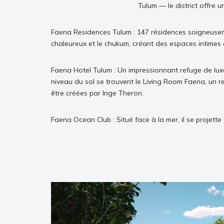
Tulum — le district offre
Faena Residences Tulum : 147 résidences soigneusemen
chaleureux et le chukum, créant des espaces intimes e
Faena Hotel Tulum : Un impressionnant refuge de luxe 
niveau du sol se trouvent le Living Room Faena, un re
être créées par Inge Theron.
Faena Ocean Club : Situé face à la mer, il se projett