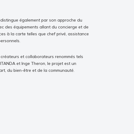
e distingue également par son approche du
vec des équipements allant du concierge et de
ces à la carte telles que chef privé, assistance
ersonnels.
e créateurs et collaborateurs renommés tels
, ITANDA et Inge Theron, le projet est un
’art, du bien-être et de la communauté.