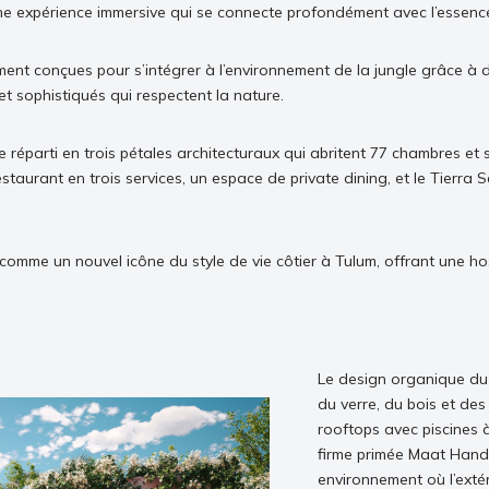
 une expérience immersive qui se connecte profondément avec l’essenc
t conçues pour s’intégrer à l’environnement de la jungle grâce à des
t sophistiqués qui respectent la nature.
réparti en trois pétales architecturaux qui abritent 77 chambres et s
staurant en trois services, un espace de private dining, et le Tierr
e comme un nouvel icône du style de vie côtier à Tulum, offrant une ho
Le design organique du p
du verre, du bois et des 
rooftops avec piscines 
firme primée Maat Handa
environnement où l’extéri