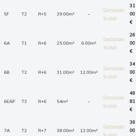
31
Demander
5F
T2
R+5
39.00m²
–
00
le plan
€
26
Demander
6A
T1
R+6
25.00m²
6.00m²
00
le plan
€
34
Demander
6B
T2
R+6
31.00m²
12.00m²
00
le plan
€
49
Demander
6E/6F
T3
R+6
54m²
–
81
le plan
€
39
Demander
7A
T2
R+7
38.00m²
12.00m²
00
le plan