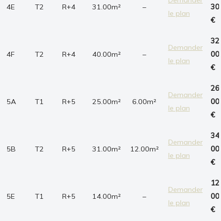
4E
T2
R+4
31.00m²
–
30
le plan
€
32
Demander
4F
T2
R+4
40.00m²
–
00
le plan
€
26
Demander
5A
T1
R+5
25.00m²
6.00m²
00
le plan
€
34
Demander
5B
T2
R+5
31.00m²
12.00m²
00
le plan
€
12
Demander
5E
T1
R+5
14.00m²
–
00
le plan
€