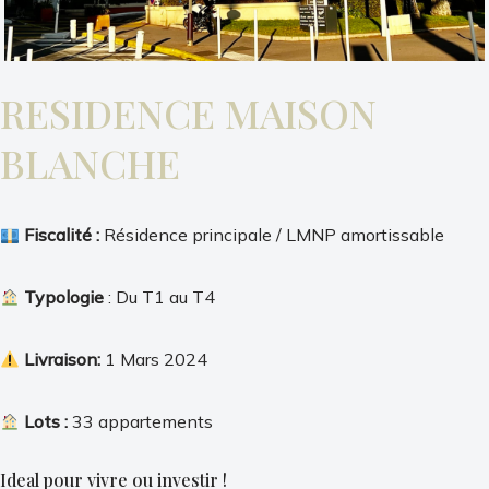
RESIDENCE MAISON
BLANCHE
Fiscalité :
Résidence principale / LMNP amortissable
Typologie
: Du T1 au T4
Livraison:
1 Mars 2024
Lots :
33 appartements
Ideal pour vivre ou investir !