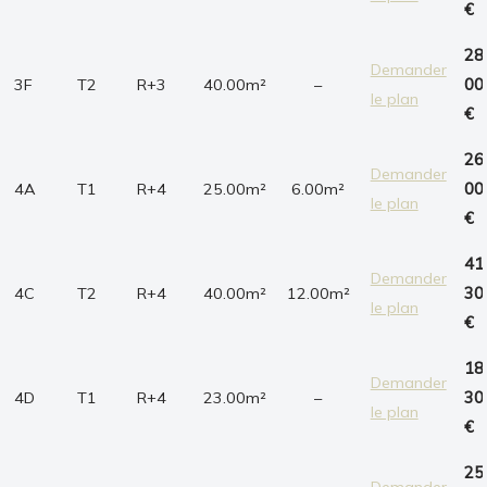
€
28
Demander
3F
T2
R+3
40.00m²
–
00
le plan
€
26
Demander
4A
T1
R+4
25.00m²
6.00m²
00
le plan
€
41
Demander
4C
T2
R+4
40.00m²
12.00m²
30
le plan
€
18
Demander
4D
T1
R+4
23.00m²
–
30
le plan
€
25
Demander