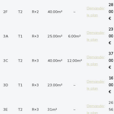
28
Demander
2F
T2
R+2
40.00m²
–
00
le plan
€
23
Demander
3A
T1
R+3
25.00m²
6.00m²
00
le plan
€
37
Demander
3C
T2
R+3
40.00m²
12.00m²
00
le plan
€
16
Demander
3D
T1
R+3
23.00m²
–
00
le plan
€
26
Demander
3E
T2
R+3
31m²
–
56
le plan