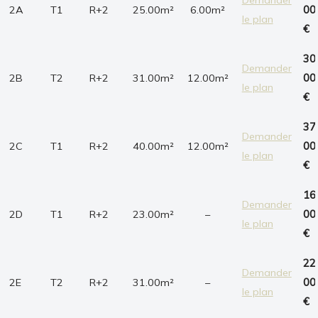
2A
T1
R+2
25.00m²
6.00m²
00
le plan
€
30
Demander
2B
T2
R+2
31.00m²
12.00m²
00
le plan
€
37
Demander
2C
T1
R+2
40.00m²
12.00m²
00
le plan
€
16
Demander
2D
T1
R+2
23.00m²
–
00
le plan
€
22
Demander
2E
T2
R+2
31.00m²
–
00
le plan
€