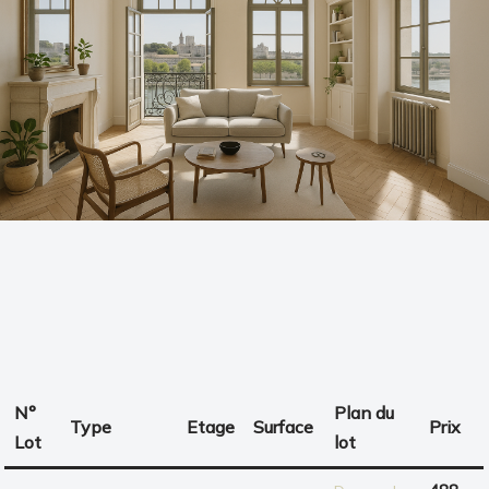
N°
Plan du
Type
Etage
Surface
Prix
Lot
lot