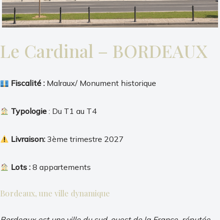
Le Cardinal – BORDEAUX
Fiscalité :
Malraux/ Monument historique
Typologie
: Du T1 au T4
Livraison:
3ème trimestre 2027
Lots :
8 appartements
Bordeaux, une ville dynamique
Bordeaux est une ville du sud-ouest de la France, réputée