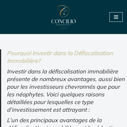
Aller
au
contenu
Pourquoi Investir dans la Défiscalisation
Immobilière?
Investir dans la défiscalisation immobilière
présente de nombreux avantages, aussi bien
pour les investisseurs chevronnés que pour
les néophytes. Voici quelques raisons
détaillées pour lesquelles ce type
d’investissement est attrayant :
L’un des principaux avantages de la