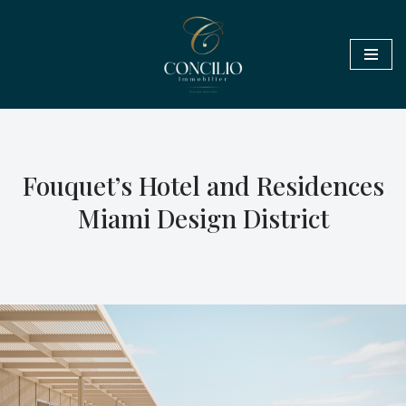
Aller
au
contenu
Fouquet’s Hotel and Residences
Miami Design District