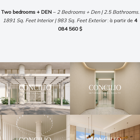
Two bedrooms + DEN
–
2 Bedrooms + Den | 2.5 Bathrooms.
1891 Sq. Feet Interior | 983 Sq. Feet Exterior
: à partir de
4
084 560 $