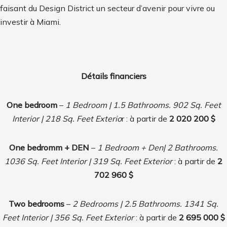
faisant du Design District un secteur d’avenir pour vivre ou
investir à Miami.
Détails financiers
One bedroom
–
1 Bedroom | 1.5 Bathrooms. 902 Sq. Feet
Interior | 218 Sq. Feet Exterio
r : à partir de
2 020 200 $
One bedromm + DEN
–
1 Bedroom + Den| 2 Bathrooms.
1036 Sq. Feet Interior | 319 Sq. Feet Exterior
: à partir de
2
702 960 $
Two bedrooms
–
2 Bedrooms | 2.5 Bathrooms. 1341 Sq.
Feet Interior | 356 Sq. Feet Exterior
: à partir de
2 695 000 $