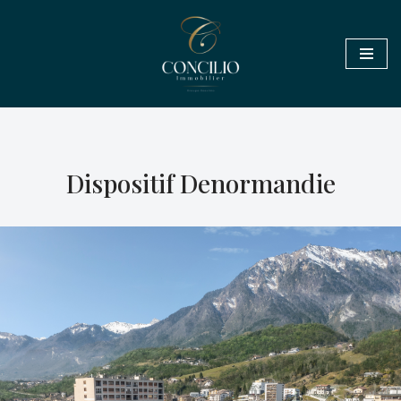
Aller
au
contenu
Dispositif Denormandie